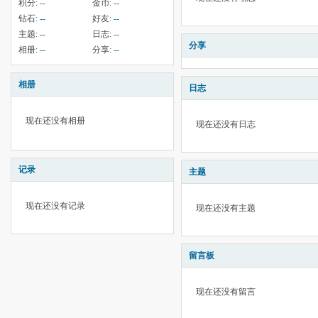
积分:
--
金币:
--
钻石:
--
好友:
--
主题:
--
日志:
--
分享
相册:
--
分享:
--
相册
日志
现在还没有相册
现在还没有日志
记录
主题
现在还没有记录
现在还没有主题
留言板
现在还没有留言