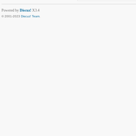
Powered by
Discuz!
X3.4
© 2001-2023
Discuz! Team
.