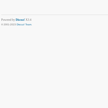
Powered by
Discuz!
X3.4
© 2001-2023
Discuz! Team
.