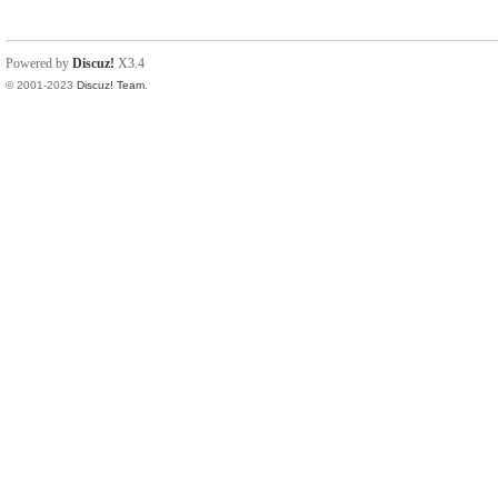
Powered by
Discuz!
X3.4
© 2001-2023
Discuz! Team
.