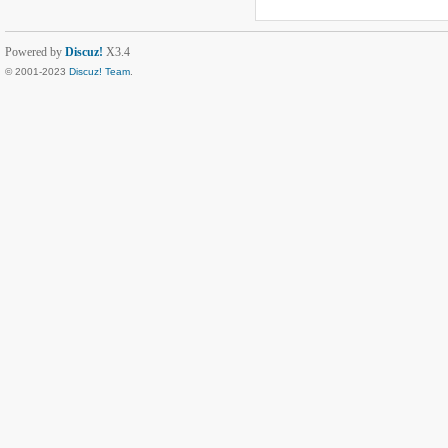
Powered by
Discuz!
X3.4
© 2001-2023
Discuz! Team
.