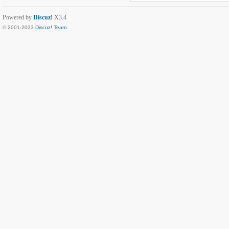
Powered by
Discuz!
X3.4
© 2001-2023
Discuz! Team
.