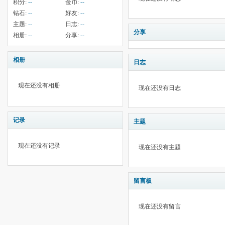
积分:
--
金币:
--
钻石:
--
好友:
--
主题:
--
日志:
--
分享
相册:
--
分享:
--
相册
日志
现在还没有相册
现在还没有日志
记录
主题
现在还没有记录
现在还没有主题
留言板
现在还没有留言