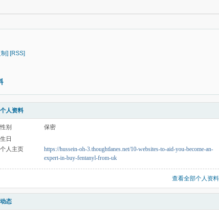
复制]
[RSS]
料
个人资料
性别
保密
生日
个人主页
https://hussein-oh-3.thoughtlanes.net/10-websites-to-aid-you-become-an-
expert-in-buy-fentanyl-from-uk
查看全部个人资料
动态