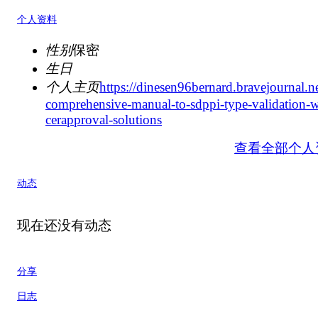
个人资料
性别
保密
生日
个人主页
https://dinesen96bernard.bravejournal.ne
comprehensive-manual-to-sdppi-type-validation-w
cerapproval-solutions
查看全部个人
动态
现在还没有动态
分享
日志