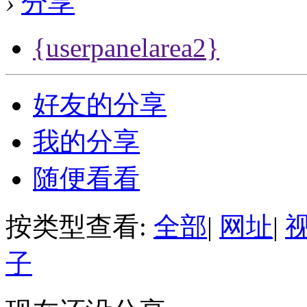
›
分享
{userpanelarea2}
好友的分享
我的分享
随便看看
按类型查看:
全部
|
网址
|
子