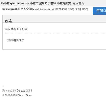
巧小君 qiaoxiaojun.vip 小君广场舞 巧小君99 小君舞蹈秀
返回首页
bonsaibra48的个人空间
http://qiaoxiaojun.vip/?2293509
[收藏]
[复制]
[RSS]
空间
好友
当前共有
0
个好友
没有相关成员
Powered by
Discuz!
X3.4
© 2001-2023
Discuz! Team
.