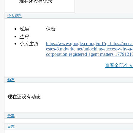
现在还没有记录
个人资料
性别
保密
生日
https://www.google.com.gi/url?q=https://mccal
个人主页
estes-8.mdwrite.net/unlocking-success-why-a-
corporation-registered-agent-matters-1779121
查看全部个
动态
现在还没有动态
分享
日志