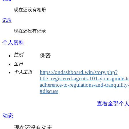
现在还没有相册
记录
现在还没有记录
个人资料
性别
保密
生日
https://ondashboard.win/story.php?
个人主页
title=registered-agents-101-your-guide-t
adherence-to-regulations-and-tranquility
#discuss
查看全部个
动态
现在还没有动态