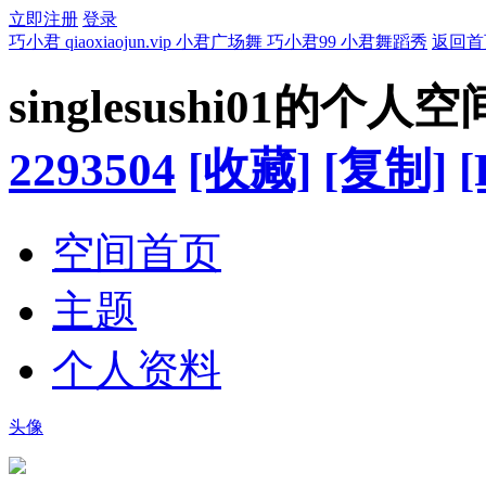
立即注册
登录
巧小君 qiaoxiaojun.vip 小君广场舞 巧小君99 小君舞蹈秀
返回首
singlesushi01的个人空
2293504
[收藏]
[复制]
[
空间首页
主题
个人资料
头像