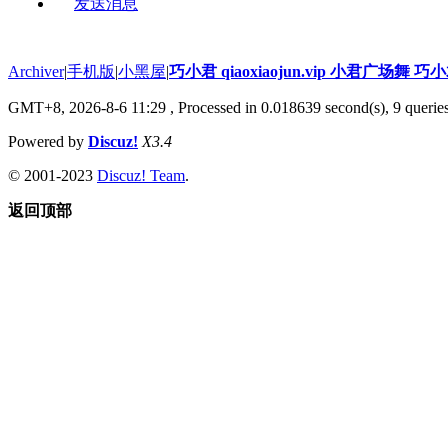
发送消息
Archiver
|
手机版
|
小黑屋
|
巧小君 qiaoxiaojun.vip 小君广场舞 
GMT+8, 2026-8-6 11:29
, Processed in 0.018639 second(s), 9 queries
Powered by
Discuz!
X3.4
© 2001-2023
Discuz! Team
.
返回顶部