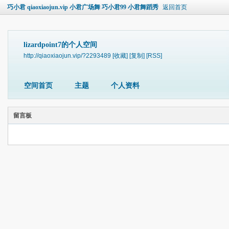
巧小君 qiaoxiaojun.vip 小君广场舞 巧小君99 小君舞蹈秀
返回首页
lizardpoint7的个人空间
http://qiaoxiaojun.vip/?2293489
[收藏]
[复制]
[RSS]
空间首页
主题
个人资料
留言板