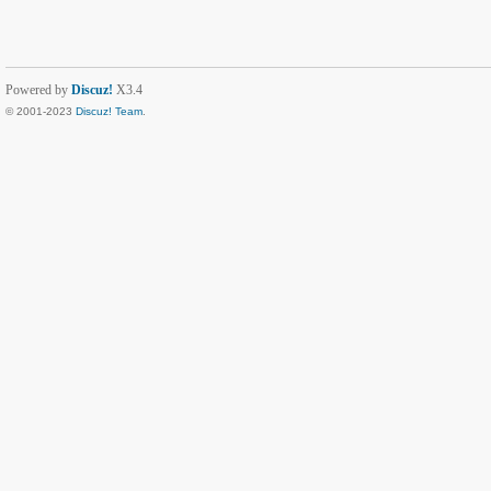
Powered by
Discuz!
X3.4
© 2001-2023
Discuz! Team
.