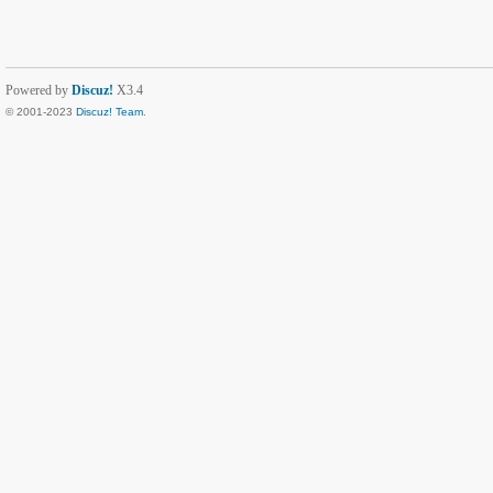
Powered by
Discuz!
X3.4
© 2001-2023
Discuz! Team
.