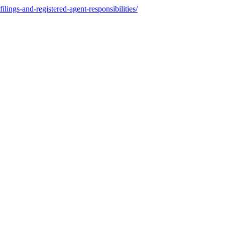
ilings-and-registered-agent-responsibilities/