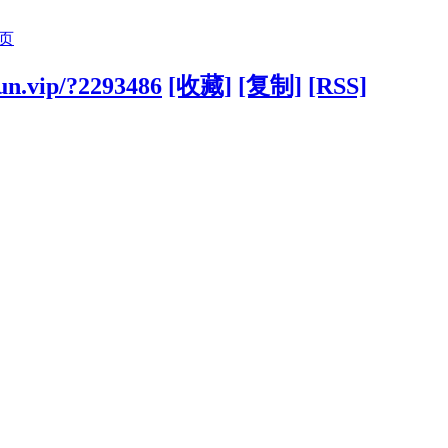
页
jun.vip/?2293486
[收藏]
[复制]
[RSS]