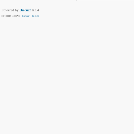
Powered by
Discuz!
X3.4
© 2001-2023
Discuz! Team
.