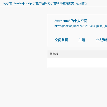
巧小君 qiaoxiaojun.vip 小君广场舞 巧小君99 小君舞蹈秀
返回首页
dustdrum3的个人空间
http://qiaoxiaojun.vip/?2293484
[收藏]
[
空间首页
主题
个人资
留言板