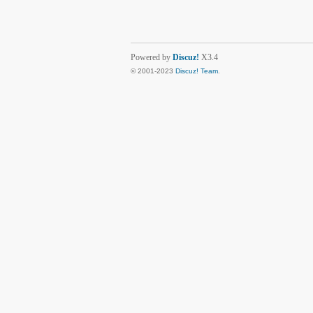
Powered by
Discuz!
X3.4
© 2001-2023
Discuz! Team
.