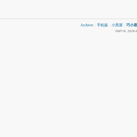
Archiver
|
手机版
|
小黑屋
|
巧小君 
GMT+8, 2026-8