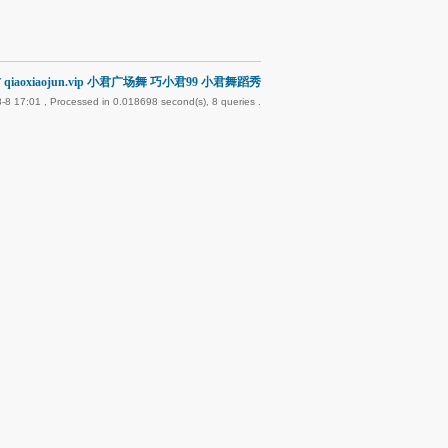
qiaoxiaojun.vip 小君广场舞 巧小君99 小君舞蹈秀
-8 17:01
, Processed in 0.018698 second(s), 8 queries .