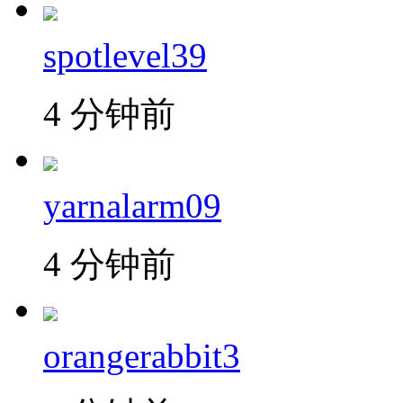
spotlevel39
4 分钟前
yarnalarm09
4 分钟前
orangerabbit3