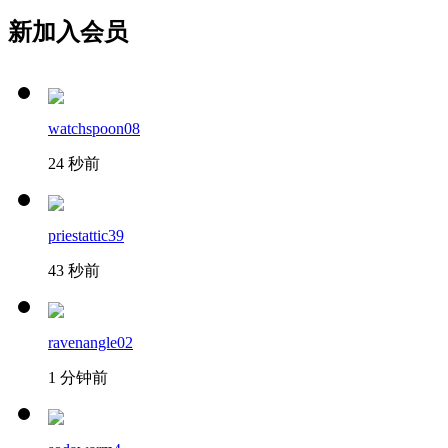
新加入会员
watchspoon08
24 秒前
priestattic39
43 秒前
ravenangle02
1 分钟前