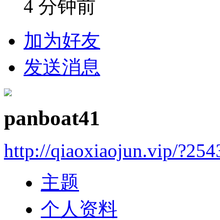
4 分钟前
加为好友
发送消息
panboat41
http://qiaoxiaojun.vip/?25
主题
个人资料