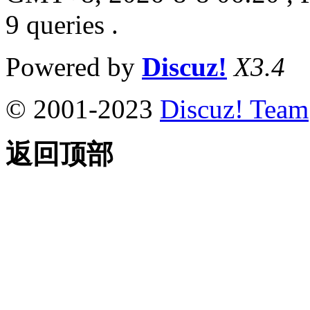
9 queries .
Powered by
Discuz!
X3.4
© 2001-2023
Discuz! Team
返回顶部