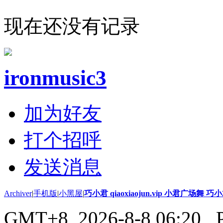
现在还没有记录
ironmusic3
加为好友
打个招呼
发送消息
Archiver
|
手机版
|
小黑屋
|
巧小君 qiaoxiaojun.vip 小君广场舞 
GMT+8, 2026-8-8 06:20
, 