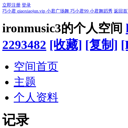
立即注册
登录
巧小君 qiaoxiaojun.vip 小君广场舞 巧小君99 小君舞蹈秀
返回首
ironmusic3的个人空间
2293482
[收藏]
[复制]
[
空间首页
主题
个人资料
记录