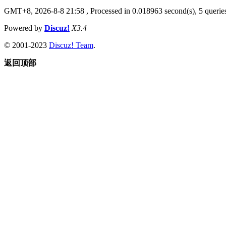
GMT+8, 2026-8-8 21:58
, Processed in 0.018963 second(s), 5 queries
Powered by
Discuz!
X3.4
© 2001-2023
Discuz! Team
.
返回顶部