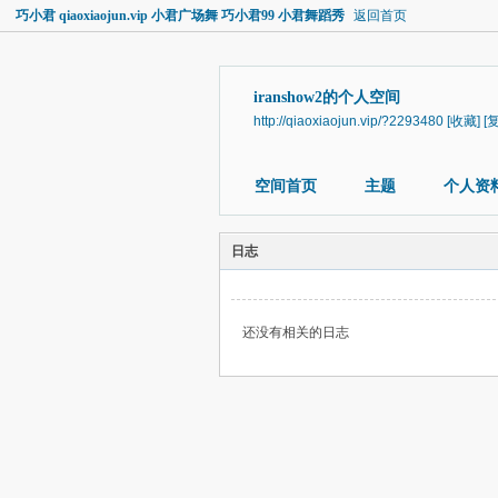
巧小君 qiaoxiaojun.vip 小君广场舞 巧小君99 小君舞蹈秀
返回首页
iranshow2的个人空间
http://qiaoxiaojun.vip/?2293480
[收藏]
[
空间首页
主题
个人资
日志
还没有相关的日志