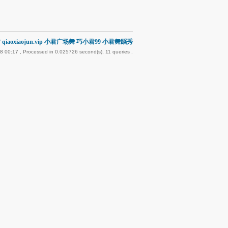
qiaoxiaojun.vip 小君广场舞 巧小君99 小君舞蹈秀
8 00:17
, Processed in 0.025726 second(s), 11 queries .