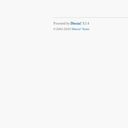
Powered by
Discuz!
X3.4
© 2001-2023
Discuz! Team
.