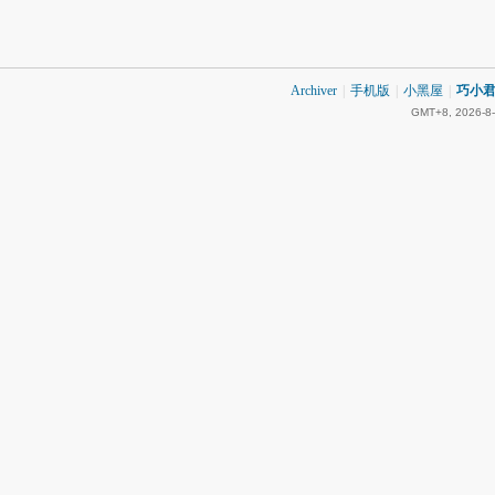
Archiver
|
手机版
|
小黑屋
|
巧小君 
GMT+8, 2026-8-