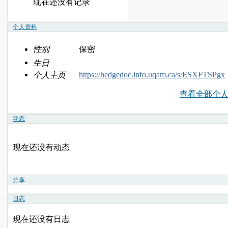
现在还没有记录
个人资料
性别
保密
生日
https://hedgedoc.info.uqam.ca/s/ESXFTSPgx
个人主页
查看全部个
动态
现在还没有动态
分享
日志
现在还没有日志