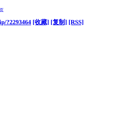
页
vip/?2293464
[收藏]
[复制]
[RSS]