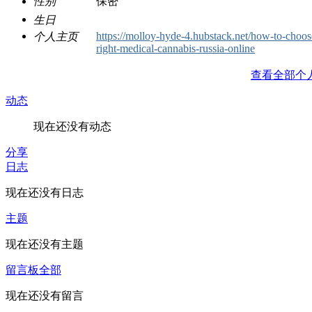
性别
保密
生日
https://molloy-hyde-4.hubstack.net/how-to-choos
个人主页
right-medical-cannabis-russia-online
查看全部个
动态
现在还没有动态
分享
日志
现在还没有日志
主题
现在还没有主题
留言板
全部
现在还没有留言