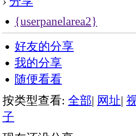
›
分享
{userpanelarea2}
好友的分享
我的分享
随便看看
按类型查看:
全部
|
网址
|
子