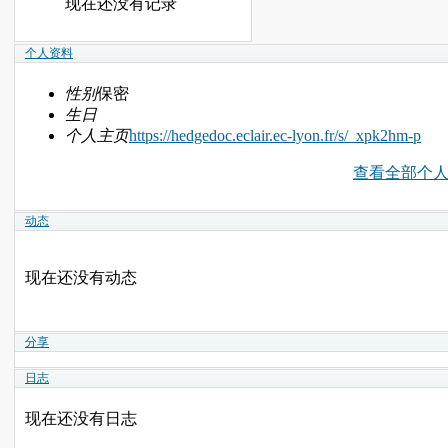
现在还没有记录
个人资料
性别
保密
生日
个人主页
https://hedgedoc.eclair.ec-lyon.fr/s/_xpk2hm-p
查看全部个
动态
现在还没有动态
分享
日志
现在还没有日志