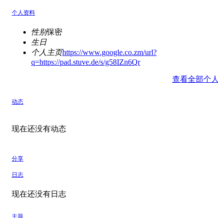
个人资料
性别
保密
生日
个人主页
https://www.google.co.zm/url?
q=https://pad.stuve.de/s/g58IZn6Qr
查看全部个
动态
现在还没有动态
分享
日志
现在还没有日志
主题