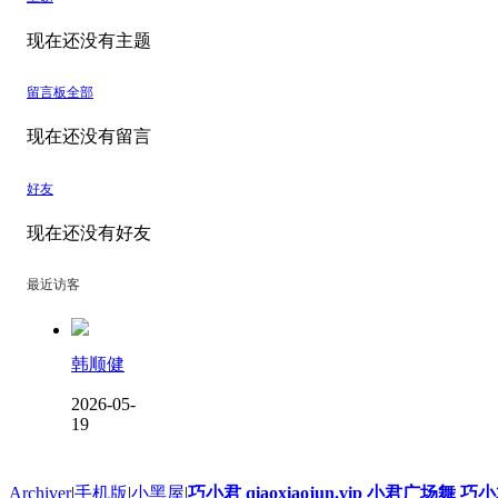
现在还没有主题
留言板
全部
现在还没有留言
好友
现在还没有好友
最近访客
韩顺健
2026-05-
19
Archiver
|
手机版
|
小黑屋
|
巧小君 qiaoxiaojun.vip 小君广场舞 