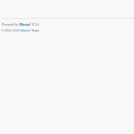
Powered by
Discuz!
X3.4
© 2001-2023
Discuz! Team
.