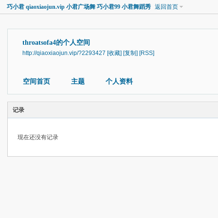
巧小君 qiaoxiaojun.vip 小君广场舞 巧小君99 小君舞蹈秀
返回首页
throatsofa4的个人空间
http://qiaoxiaojun.vip/?2293427
[收藏]
[复制]
[RSS]
空间首页
主题
个人资料
记录
现在还没有记录