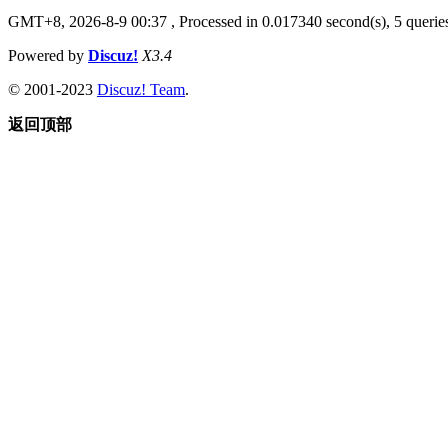
GMT+8, 2026-8-9 00:37
, Processed in 0.017340 second(s), 5 queries
Powered by
Discuz!
X3.4
© 2001-2023
Discuz! Team
.
返回顶部