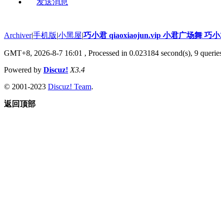
发送消息
Archiver
|
手机版
|
小黑屋
|
巧小君 qiaoxiaojun.vip 小君广场舞 
GMT+8, 2026-8-7 16:01
, Processed in 0.023184 second(s), 9 queries
Powered by
Discuz!
X3.4
© 2001-2023
Discuz! Team
.
返回顶部