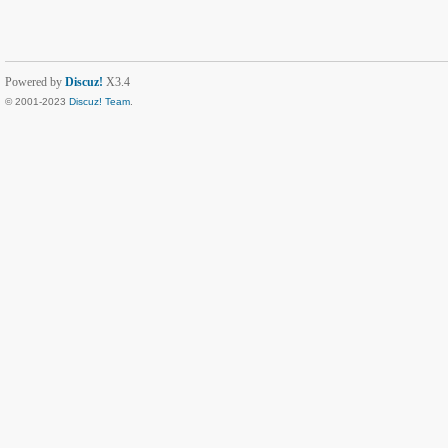
Powered by
Discuz!
X3.4
© 2001-2023
Discuz! Team
.