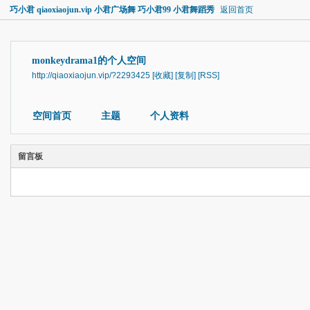
巧小君 qiaoxiaojun.vip 小君广场舞 巧小君99 小君舞蹈秀
返回首页
monkeydrama1的个人空间
http://qiaoxiaojun.vip/?2293425
[收藏]
[复制]
[RSS]
空间首页
主题
个人资料
留言板