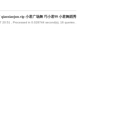
qiaoxiaojun.vip 小君广场舞 巧小君99 小君舞蹈秀
7 20:51
, Processed in 0.028744 second(s), 16 queries .