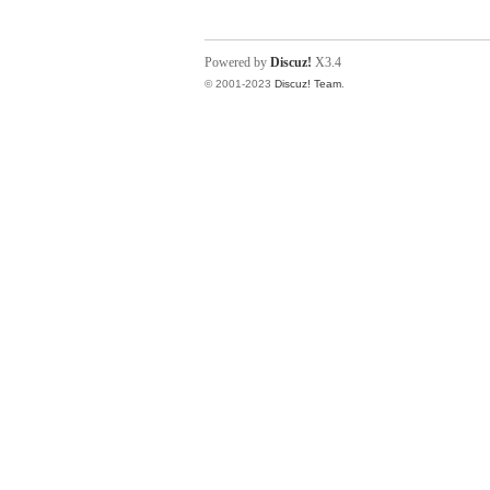
Powered by
Discuz!
X3.4
© 2001-2023
Discuz! Team
.