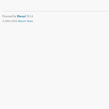
Powered by
Discuz!
X3.4
© 2001-2023
Discuz! Team
.