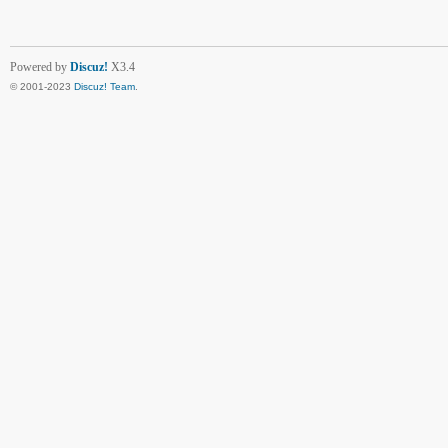
Powered by
Discuz!
X3.4
© 2001-2023
Discuz! Team
.