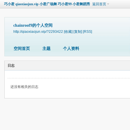
巧小君 qiaoxiaojun.vip 小君广场舞 巧小君99 小君舞蹈秀
返回首页
chainroof9的个人空间
http://qiaoxiaojun.vip/?2293422
[收藏]
[复制]
[RSS]
空间首页
主题
个人资料
日志
还没有相关的日志