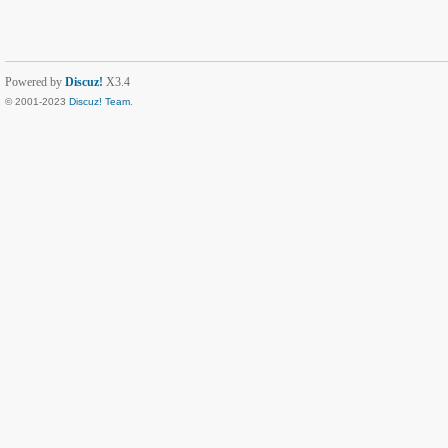
Powered by
Discuz!
X3.4
© 2001-2023
Discuz! Team
.