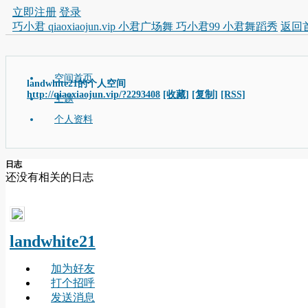
立即注册
登录
巧小君 qiaoxiaojun.vip 小君广场舞 巧小君99 小君舞蹈秀
返回
空间首页
landwhite21的个人空间
http://qiaoxiaojun.vip/?2293408
[收藏]
[复制]
[RSS]
主题
个人资料
日志
还没有相关的日志
landwhite21
加为好友
打个招呼
发送消息