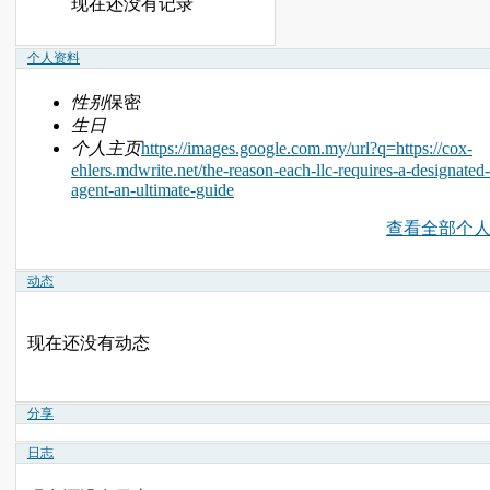
现在还没有记录
个人资料
性别
保密
生日
个人主页
https://images.google.com.my/url?q=https://cox-
ehlers.mdwrite.net/the-reason-each-llc-requires-a-designated-
agent-an-ultimate-guide
查看全部个
动态
现在还没有动态
分享
日志