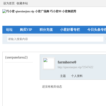
设为首页
收藏本站
论坛
购买VIP
积分充值
小君好看专栏
今日头条专
{userpanelarea2}
farmhorse0
http://qiaoxiaojun.vip/?2547422
巧
›
主题
个人资料
还没有相关动态