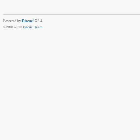
Powered by
Discuz!
X3.4
© 2001-2023
Discuz! Team
.