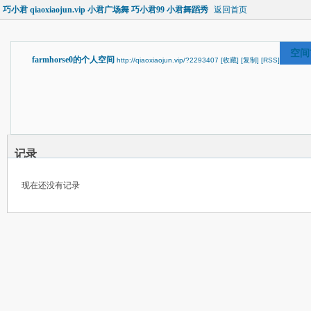
巧小君 qiaoxiaojun.vip 小君广场舞 巧小君99 小君舞蹈秀
返回首页
空间
farmhorse0的个人空间
http://qiaoxiaojun.vip/?2293407
[收藏]
[复制]
[RSS]
记录
现在还没有记录