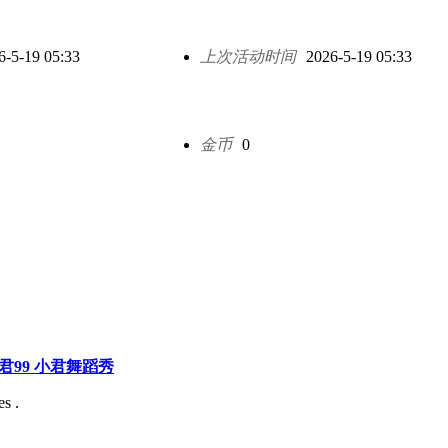
6-5-19 05:33
上次活动时间
2026-5-19 05:33
金币
0
巧小君99 小君舞蹈秀
s .