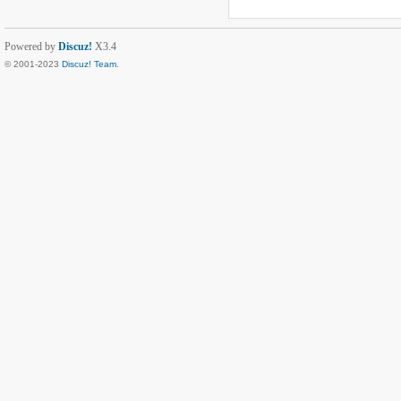
Powered by
Discuz!
X3.4
© 2001-2023
Discuz! Team
.