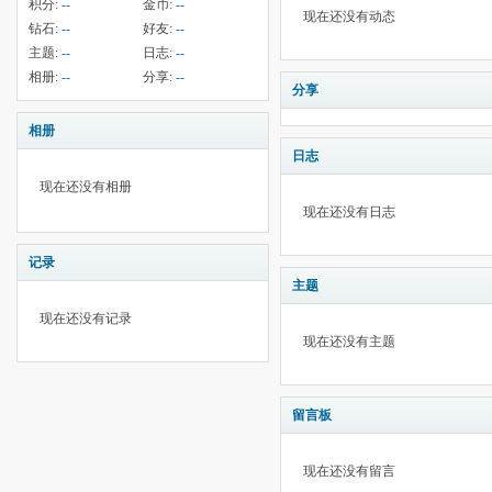
积分:
--
金币:
--
现在还没有动态
钻石:
--
好友:
--
主题:
--
日志:
--
相册:
--
分享:
--
分享
相册
日志
现在还没有相册
现在还没有日志
记录
主题
现在还没有记录
现在还没有主题
留言板
现在还没有留言