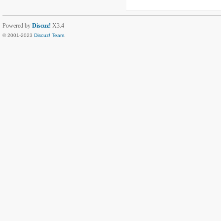
Powered by
Discuz!
X3.4
© 2001-2023
Discuz! Team
.