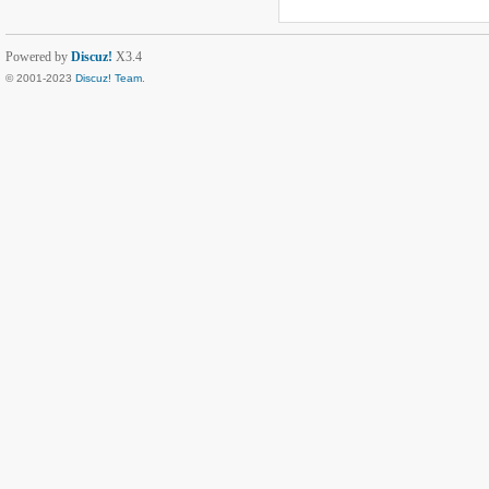
Powered by
Discuz!
X3.4
© 2001-2023
Discuz! Team
.