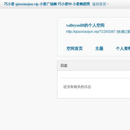
巧小君 qiaoxiaojun.vip 小君广场舞 巧小君99 小君舞蹈秀
返回首页
valleysoil0的个人空间
http://qiaoxiaojun.vip/?2293387
[收藏]
[
空间首页
主题
个人资
日志
还没有相关的日志