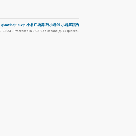
qiaoxiaojun.vip 小君广场舞 巧小君99 小君舞蹈秀
7 23:23
, Processed in 0.027165 second(s), 11 queries .