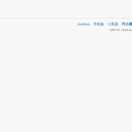
Archiver
|
手机版
|
小黑屋
|
巧小君 
GMT+8, 2026-8-