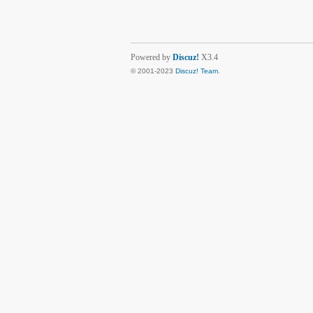
Powered by
Discuz!
X3.4
© 2001-2023
Discuz! Team
.