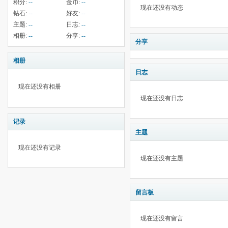
积分:
--
金币:
--
现在还没有动态
钻石:
--
好友:
--
主题:
--
日志:
--
相册:
--
分享:
--
分享
相册
日志
现在还没有相册
现在还没有日志
记录
主题
现在还没有记录
现在还没有主题
留言板
现在还没有留言