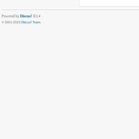
Powered by
Discuz!
X3.4
© 2001-2023
Discuz! Team
.