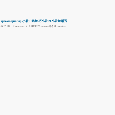
qiaoxiaojun.vip 小君广场舞 巧小君99 小君舞蹈秀
-6 21:32
, Processed in 0.019325 second(s), 8 queries .