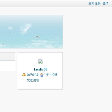
立即注册
登录
facefir88
加为好友
打个招呼
发送消息