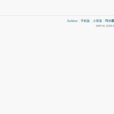
Archiver
|
手机版
|
小黑屋
|
巧小君 
GMT+8, 2026-8