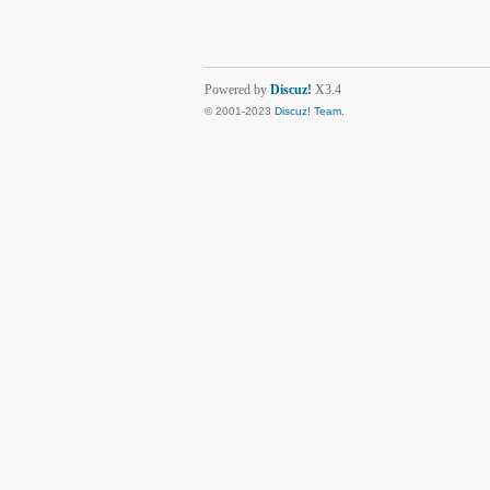
Powered by
Discuz!
X3.4
© 2001-2023
Discuz! Team
.