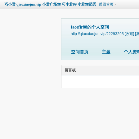
巧小君 qiaoxiaojun.vip 小君广场舞 巧小君99 小君舞蹈秀
返回首页
facefir88的个人空间
http://qiaoxiaojun.vip/?2293295
[收藏]
[
空间首页
主题
个人资
留言板