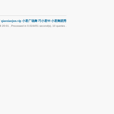
qiaoxiaojun.vip 小君广场舞 巧小君99 小君舞蹈秀
6 20:01
, Processed in 0.024451 second(s), 10 queries .