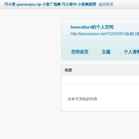
巧小君 qiaoxiaojun.vip 小君广场舞 巧小君99 小君舞蹈秀
返回首页
bootcollar4的个人空间
http://qiaoxiaojun.vip/?2293293
[收藏]
[
空间首页
主题
个人资
相册
没有可浏览的列表