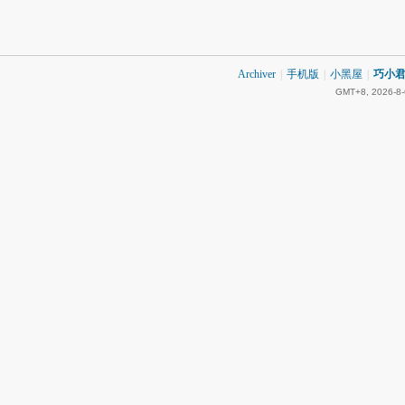
Archiver
|
手机版
|
小黑屋
|
巧小君 
GMT+8, 2026-8-