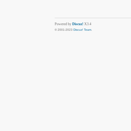
Powered by
Discuz!
X3.4
© 2001-2023
Discuz! Team
.