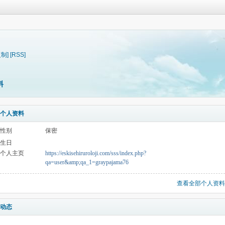
复制]
[RSS]
料
个人资料
性别
保密
生日
个人主页
https://eskisehiruroloji.com/sss/index.php?
qa=user&amp;qa_1=graypajama76
查看全部个人资料
动态