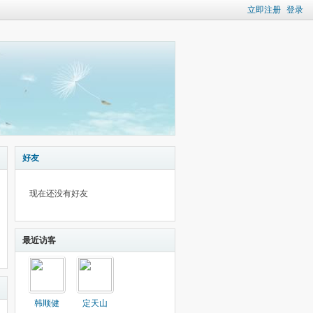
立即注册
登录
好友
现在还没有好友
最近访客
韩顺健
定天山