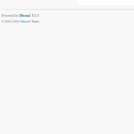
Powered by
Discuz!
X3.4
© 2001-2023
Discuz! Team
.