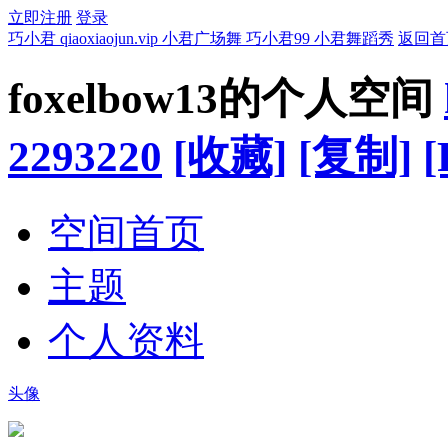
立即注册
登录
巧小君 qiaoxiaojun.vip 小君广场舞 巧小君99 小君舞蹈秀
返回首
foxelbow13的个人空间
2293220
[收藏]
[复制]
[
空间首页
主题
个人资料
头像