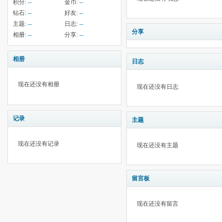
积分:
--
金币:
--
钻石:
--
好友:
--
主题:
--
日志:
--
分享
相册:
--
分享:
--
相册
日志
现在还没有相册
现在还没有日志
记录
主题
现在还没有记录
现在还没有主题
留言板
现在还没有留言