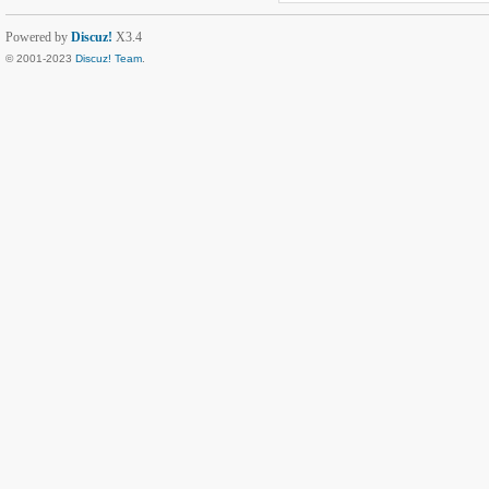
Powered by
Discuz!
X3.4
© 2001-2023
Discuz! Team
.